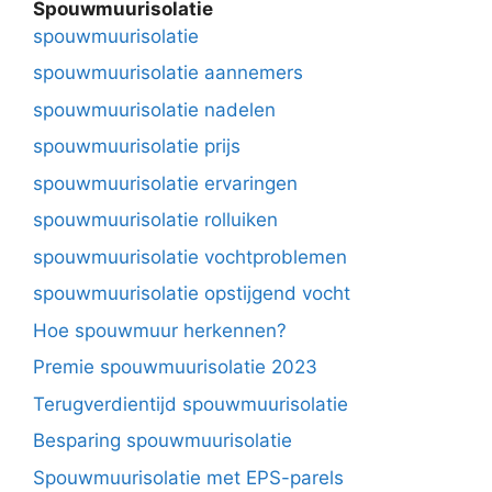
Spouwmuurisolatie
spouwmuurisolatie
spouwmuurisolatie aannemers
spouwmuurisolatie nadelen
spouwmuurisolatie prijs
spouwmuurisolatie ervaringen
spouwmuurisolatie rolluiken
spouwmuurisolatie vochtproblemen
spouwmuurisolatie opstijgend vocht
Hoe spouwmuur herkennen?
Premie spouwmuurisolatie 2023
Terugverdientijd spouwmuurisolatie
Besparing spouwmuurisolatie
Spouwmuurisolatie met EPS-parels