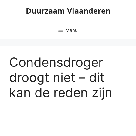
Ga
Duurzaam Vlaanderen
naar
de
inhoud
Menu
Condensdroger
droogt niet – dit
kan de reden zijn